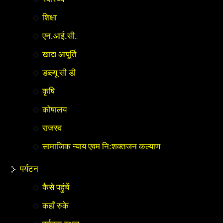
शिक्षा
एन.आई.सी.
खाद्य आपूर्ति
डब्ल्यू सी डी
कृषि
कोषालय
राजस्व
सामाजिक न्याय एवम नि:शक्तजन कल्याण
पर्यटन
कैसे पहुंचें
कहाँ रुके