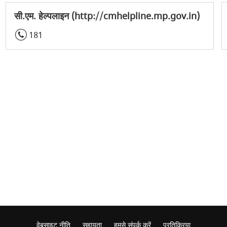
सी.एम. हेल्पलाइन (http://cmhelpline.mp.gov.in)
181
वेबसाइट नीति
सहायता
हमसे संपर्क करें
प्रतिक्रिया