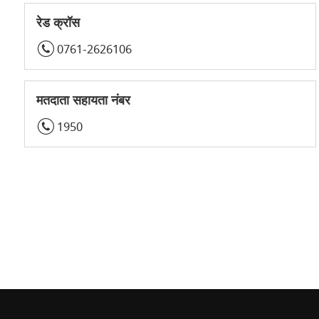
रेड क्रॉस
0761-2626106
मतदाता सहायता नंबर
1950