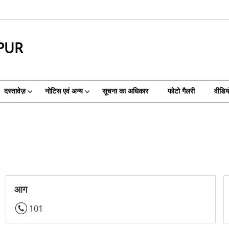
LPUR
दस्तावेज़
नोटिस एवं अन्य
सूचना का अधिकार
फोटो गैलरी
वीडियो
आग
101