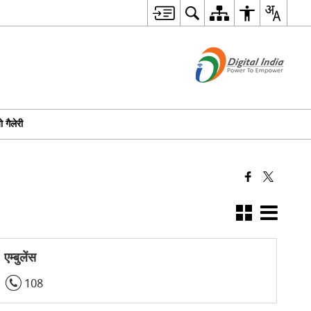
 गैलेरी
एम्बुलेंस
108