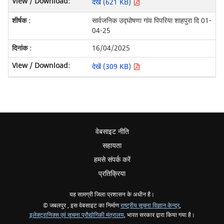
देखें (621 KB)
सार्वजनिक उद्घोषणा गांव पिपरिया शाहपुरा दि 01-
04-25
16/04/2025
देखें (309 KB)
वेबसाइट नीति
सहायता
हमसे संपर्क करें
प्रतिक्रिया
यह सामग्री जिला प्रशासन के अधीन है।
© जबलपुर , इस वेबसाइट का निर्माण
राष्ट्रीय सूचना विज्ञान केन्द्र
,
इलेक्ट्रानिक्स एवं सूचना प्रौद्योगिकी मंत्रालय
, भारत सरकार द्वारा किया गया है।