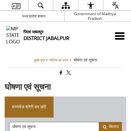
Government of Madhya
मध्य प्रदेश शासन
Pradesh
जिला जबलपुर
DISTRICT JABALPUR
घोषणा एवं सूचना
मुख्य पृष्ठ
नोटिस एवं अन्य
घोषणा एवं सूचना
दस्तावेज़ श्रेणी वार छांटे
फ़िल्टर