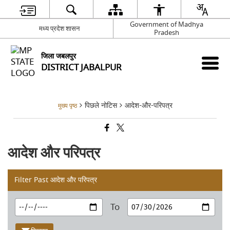
Government of Madhya
मध्य प्रदेश शासन
Pradesh
जिला जबलपुर
DISTRICT JABALPUR
पिछले नोटिस
आदेश-और-परिपत्र
मुख्य पृष्ठ
आदेश और परिपत्र
Filter Past आदेश और परिपत्र
To