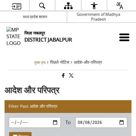
Government of Madhya
मध्य प्रदेश शासन
Pradesh
जिला जबलपुर
DISTRICT JABALPUR
पिछले नोटिस
आदेश-और-परिपत्र
मुख्य पृष्ठ
आदेश और परिपत्र
Filter Past आदेश और परिपत्र
To