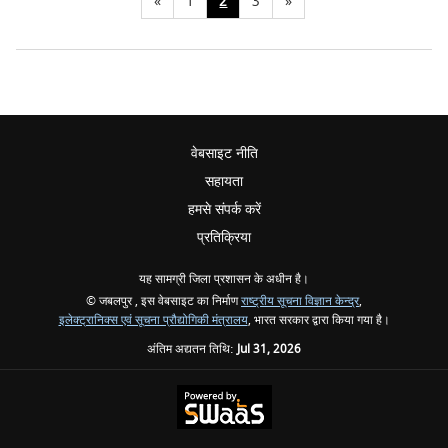
«
1
2
3
»
वेबसाइट नीति
सहायता
हमसे संपर्क करें
प्रतिक्रिया
यह सामग्री जिला प्रशासन के अधीन है।
© जबलपुर , इस वेबसाइट का निर्माण
राष्ट्रीय सूचना विज्ञान केन्द्र
,
इलेक्ट्रानिक्स एवं सूचना प्रौद्योगिकी मंत्रालय
, भारत सरकार द्वारा किया गया है।
अंतिम अद्यतन तिथि:
Jul 31, 2026